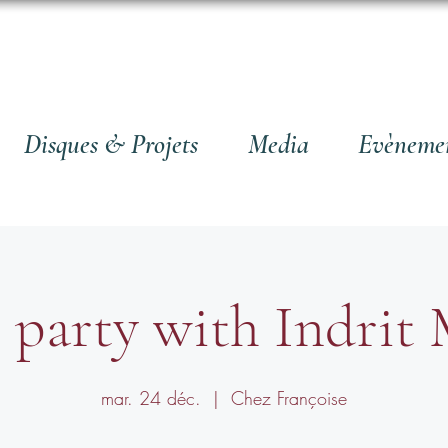
Disques & Projets
Media
Evèneme
party with Indrit 
mar. 24 déc.
  |  
Chez Françoise