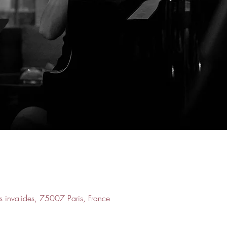
 invalides, 75007 Paris, France