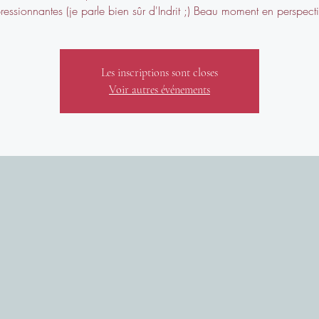
ressionnantes (je parle bien sûr d'Indrit ;) Beau moment en perspecti
Les inscriptions sont closes
Voir autres événements