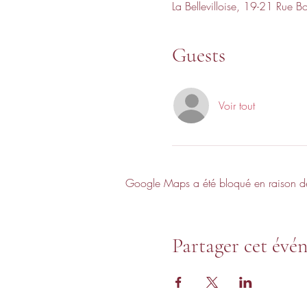
La Bellevilloise, 19-21 Rue B
Guests
Voir tout
Google Maps a été bloqué en raison de 
Partager cet évé