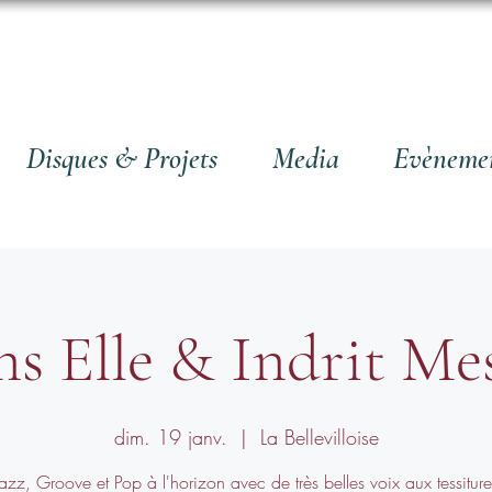
Disques & Projets
Media
Evèneme
ns Elle & Indrit Mes
dim. 19 janv.
  |  
La Bellevilloise
Jazz, Groove et Pop à l'horizon avec de très belles voix aux tessiture