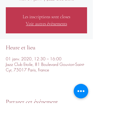
Les inscriptions sont closes
Voir autres événements
Heure et lieu
01 janv. 2020, 12:30 – 16:00
Jazz Club Etoile, 81 Boulevard Gouvion-Saint-
Cyr, 75017 Paris, France
Partager cet événement