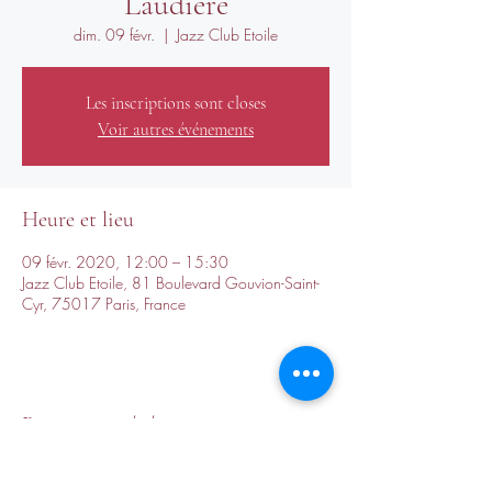
Laudière
dim. 09 févr.
  |  
Jazz Club Etoile
Les inscriptions sont closes
Voir autres événements
Heure et lieu
09 févr. 2020, 12:00 – 15:30
Jazz Club Etoile, 81 Boulevard Gouvion-Saint-
Cyr, 75017 Paris, France
Partager cet événement