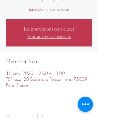
interview + live session
Les inscriptions sont closes
Voir autres événements
Heure et lieu
10 janv. 2020, 12:00 – 13:00
TSF Jazz, 20 Boulevard Poissonnière, 75009
Paris, France
Partager cet événement